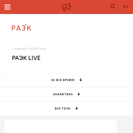
RU
Главная
РАЭК Live
РАЭК LIVE
ЗА ВСЕ ВРЕМЯ!
АНАЛИТИКА
ВСЕ ТЕГИ!